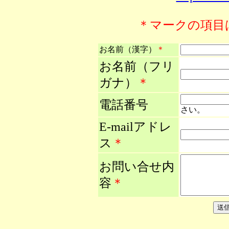
＊マークの項目
お名前（漢字）
＊
お名前（フリ
ガナ）
＊
電話番号
さい。
E-mailアドレ
ス
＊
お問い合せ内
容
＊