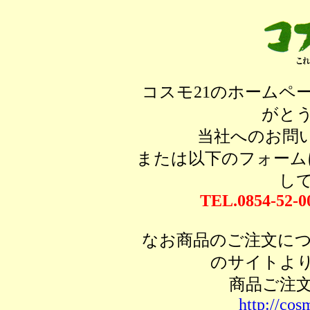
コスモ21のホームペ
がと
当社へのお問い
または以下のフォーム
し
TEL.0854-52-0
なお商品のご注文に
のサイトよ
商品ご注
http://co